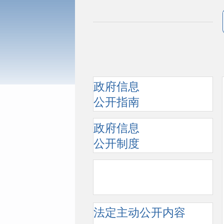
政府信息
公开指南
政府信息
公开制度
法定主动公开内容