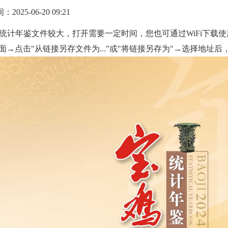
025-06-20 09:21
统计年鉴文件较大，打开需要一定时间，您也可通过WiFi下载
面→点击"从链接另存文件为..."或"将链接另存为"→选择地址后