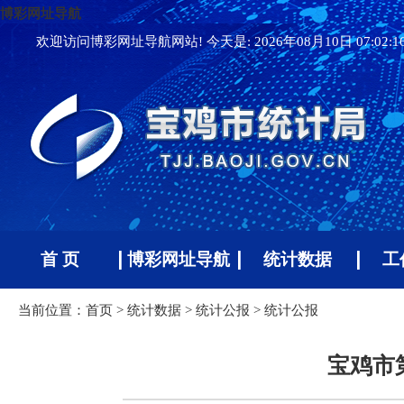
博彩网址导航
欢迎访问博彩网址导航网站! 今天是:
2026年08月10日 07:02:
首 页
博彩网址导航
统计数据
工
当前位置：
首页
>
统计数据
>
统计公报
>
统计公报
宝鸡市