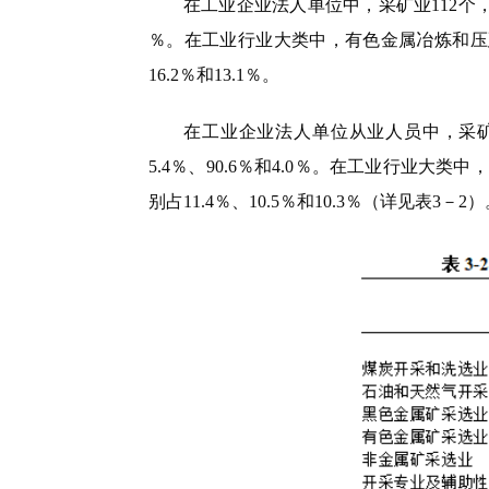
在工业企业法人单位中，采矿业
112
个
％。在工业行业大类中，
有色金属冶炼和压
16.2
％和
13.1
％。
在工业企业法人单位从业人员中，采
5.4
％、
90.6
％和
4.0
％。在工业行业大类中，
别占
11.4
％、
10.5
％和
10.3
％（详见表3－2）