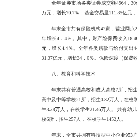
全年证券市场各类证券成交额
4564．
30
万元，增长
70.7
％；基金交易量111.8
5
亿元，
年末
全市
共有保险机构
42家，营业网点
年增长4．
4
％。其中，财产险保费收入18.4
元，增长4.4％。全年各类赔款与给付支出44
31.37亿元，增长3
4
．
0
％。保险深度（保费收
八、教育和科学技术
年末共有普通高校和成人高校
7所，招生
高中及中等学校21所，招生0.82万人，在校学生
生3.28万人，在校学生21.46万人。 共有幼
校6所，招生257人， 在校学生1452人。
年末，全市共拥有科技型中小企业
95