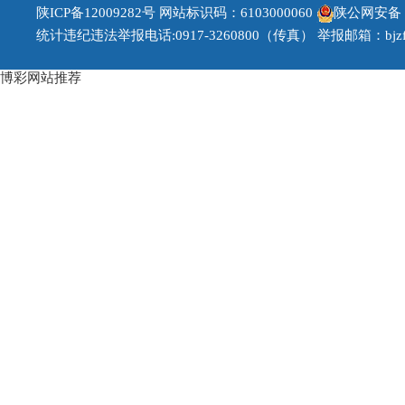
陕ICP备12009282号
网站标识码：6103000060
陕公网安备 61
统计违纪违法举报电话:0917-3260800（传真） 举报邮箱：bjzfb1
博彩网站推荐