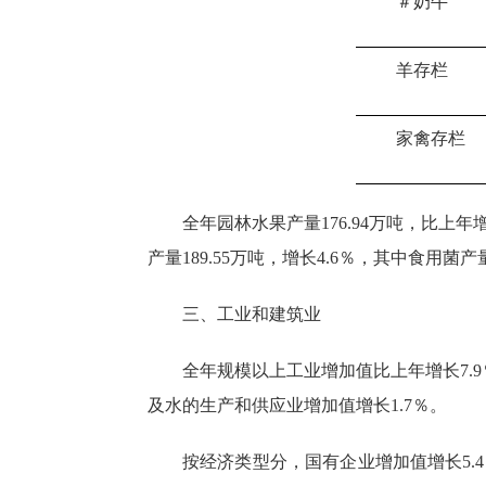
＃奶牛
羊存栏
家禽存栏
全年园林水果产量
176.94万吨，比上年
产量189.55万吨，增长4.6％，其中食用菌产量
三、工业和建筑业
全年规模以上工业增加值比上年增长
7.9
及水的生产和供应业增加值增长
1.7
％。
按经济类型分，国有企业增加值增长
5.4