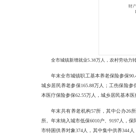
全市城镇新增就业
5.38万人，农村劳动力
年末全市城镇职工基本养老保险参保
90.
城乡居民养老参保165.88万人；工伤保险参保
本医疗保险参保62.55万人，城乡居民基本医疗
年末共有养老机构
57所，其中公办26
所。年末纳入城市低保6010户、9197人，保障
市特困供养对象374人，其中集中供养344人