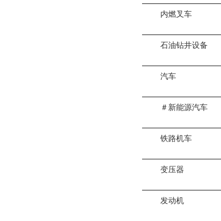
内燃叉车
石油钻井设备
汽车
＃新能源汽车
铁路机车
变压器
发动机