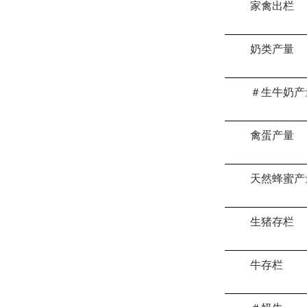
家禽出栏
奶类产量
＃生牛奶产
禽蛋产量
天然蜂蜜产
生猪存栏
牛存栏