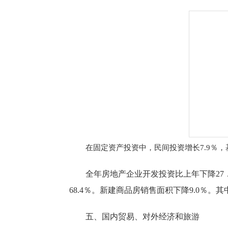
在固定资产投资中，民间投资增长
7.9％
全年房地产企业开发投资比上年下降
2
7
68.4
％。
新建
商品房销售面积下降
9.0
％。其
五、国内贸易、对外经济和旅游