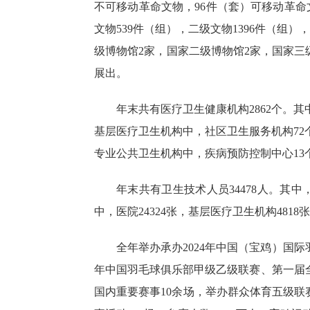
不可移动革命文物，96件（套）可移动革命文
文物539件（组），二级文物1396件（组），
级博物馆2家，国家二级博物馆2家，国家三级
展出。
年末共有医疗卫生健康机构
2862个。
基层医疗卫生机构中，社区卫生服务机构72个
专业公共卫生机构中，疾病预防控制中心13
年末共有卫生技术人员
34478人。其
中，医院24324张
，
基层医疗卫生机构
4818张
全年
举办承办
2024年中国（宝鸡）国际
年中国羽毛球俱乐部甲级乙级联赛、第一届全
国内重要赛事10余场，举办群众体育五级联