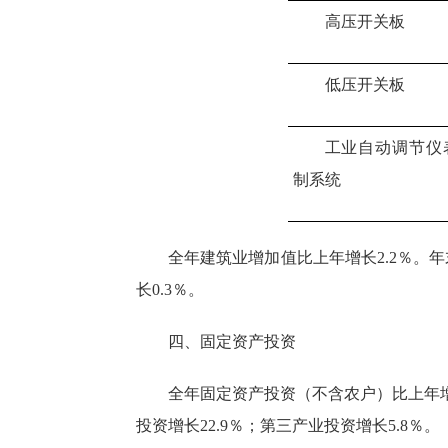
高压开关板
低压开关板
工业自动调节仪
制系统
全年建筑业增加值比上年
增长
2.2％
。年
长
0.3
％。
四、固定资产投资
全年固定资产投资（不含农户）比上年
投资增长
22.9
％；第三产业投资增长
5.8
％。