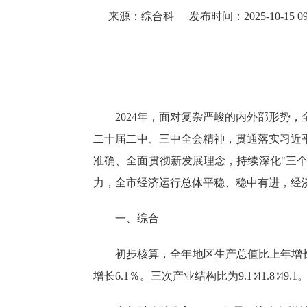
来源：综合科
发布时间：2025-10-15 09
2024年，面对复杂严峻的内外部形势
二十届二中、三中全会精神，贯通落实习近
准确、全面贯彻新发展理念，持续深化"三个
力，全市经济运行总体平稳、稳中有进，经
一、综
合
初步核算，全年地区生产总值比上年增
增长
6.1
％
。
三次产业结构比为
9.1
∶
41.8
∶
49.1