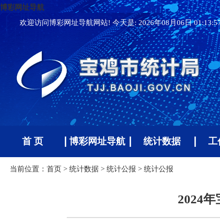
博彩网址导航
欢迎访问博彩网址导航网站! 今天是:
2026年08月06日 01:13:
首 页
博彩网址导航
统计数据
工
当前位置：
首页
>
统计数据
>
统计公报
>
统计公报
202