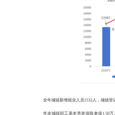
全年城镇新增就业人员
1532
人，城镇登
年末城镇职工基本养老保险参保
1.50
万