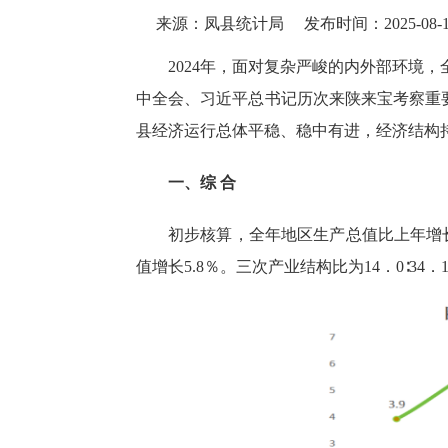
来源：凤县统计局
发布时间：2025-08-13
2024
年，
面对复杂严峻的内外部环境，
中全会、习近平总书记历次来陕来宝考察重
县经济运行总体平稳、稳中有进，经济结构
一、综
合
初步核算，全年地区生产总值比上年增
值增长
5.8
％。三次产业结构比为
14
．
0
∶
3
4
．
1