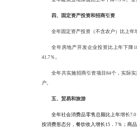
四、固定资产投资和招商引资
全年固定资产投资（不含农户）
比上年
全年房地产开发企业投资比上年下降
41.7％。
全年共实施招商引资项
目
84
个，
实际实
户。
五、贸易和旅游
全年社会消费品零售总额比上年
增长
7.0
按消费形态分，餐饮收入增长
15
．
7
％；商品