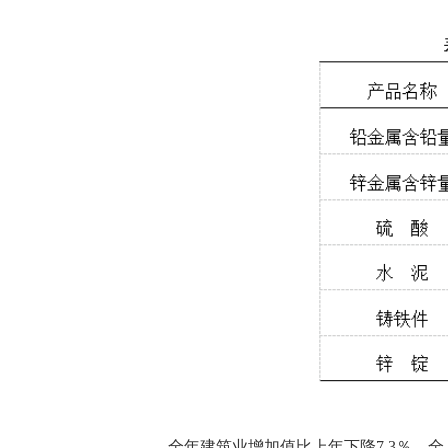
全年建筑业增加值比上年下降
7.3％
。全