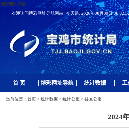
博彩网址导航
欢迎访问博彩网址导航网站! 今天是:
2026年08月09日 06:02:
首 页
博彩网址导航
统计数据
工
当前位置：
首页
>
统计数据
>
统计公报
>
县区公报
202