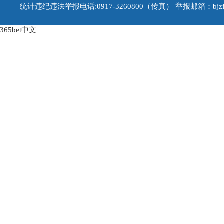
统计违纪违法举报电话:0917-3260800（传真） 举报邮箱：bjzfb1
365bet中文