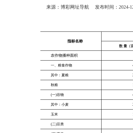
来源：博彩网址导航
发布时间：2024-12-
指标名称
数
量（
农作物播种面积
一、粮食作物
其中：夏粮
秋粮
(一)谷物
其中：小麦
玉米
(二)豆类