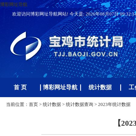
博彩网址导航
欢迎访问博彩网址导航网站! 今天是:
2026年08月07日 09:32:
首 页
博彩网址导航
统计数据
工
当前位置：
首页
>
统计数据
>
统计数据查询
>
2023年统计数据
【20