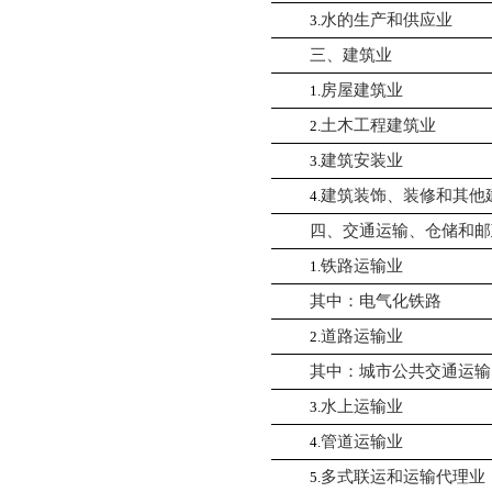
水的生产和供应业
3.
三、建筑业
房屋建筑业
1.
土木工程建筑业
2.
建筑安装业
3.
建筑装饰、装修和其他
4.
四、交通运输、仓储和邮
铁路运输业
1.
其中：电气化铁路
道路运输业
2.
其中：城市公共交通运输
水上运输业
3.
管道运输业
4.
多式联运和运输代理业
5.