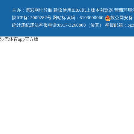
主办：博彩网址导航 建议使用IE8.0以上版本浏览器 营商环境治理投
陕ICP备12009282号
网站标识码：6103000060
陕公网安备 61
统计违纪违法举报电话:0917-3260800（传真） 举报邮箱：bjzfb1
沙巴体育app官方版