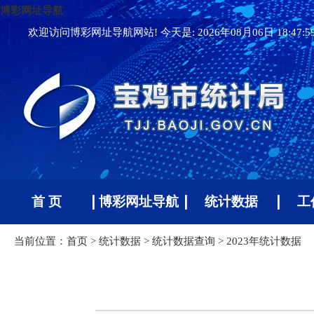
博彩网址导航
欢迎访问博彩网址导航网站! 今天是:
2026年08月06日 18:48:
首 页
博彩网址导航
统计数据
工
当前位置：
首页
>
统计数据
>
统计数据查询
>
2023年统计数据