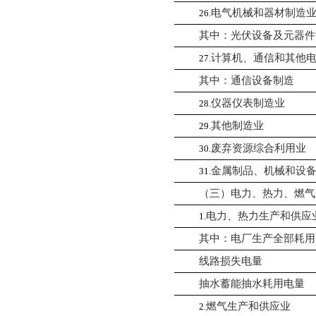
电气机械和器材制造
26.
其中：光伏设备及元器件
计算机、通信和其他
27.
其中：通信设备制造
仪器仪表制造业
28.
其他制造业
29.
废弃资源综合利用业
30.
金属制品、机械和设
31.
（三）电力、热力、燃气
电力、热力生产和供应
1.
其中：电厂生产全部耗用
线路损失电量
抽水蓄能抽水耗用电量
燃气生产和供应业
2.