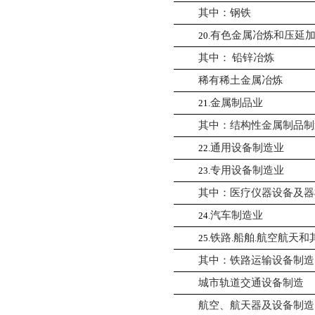
其中：钢铁
有色金属冶炼和压延
20.
其中：
铅锌冶炼
稀有稀土金属冶炼
金属制品业
21.
其中：结构性金属制品制
通用设备制造业
22.
专用设备制造业
23.
其中：医疗仪器设备及器
汽车制造业
24.
铁路
船舶
航空航天和
25.
.
.
其中：铁路运输设备制造
城市轨道交通设备制造
航空、航天器及设备制造