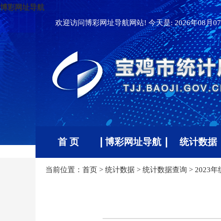
博彩网址导航
欢迎访问博彩网址导航网站! 今天是:
2026年08月07
首 页
博彩网址导航
统计数据
当前位置：
首页
>
统计数据
>
统计数据查询
>
2023