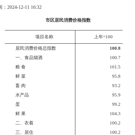
024-12-11 16:32
市区居民消费价格指数
项目名称
上年
=100
居民消费价格总指数
100.8
一、食品烟酒
100.7
粮
食
101.5
鲜
菜
95.8
畜
肉
93.2
水
产
品
95.9
蛋
99.2
鲜
果
104.3
二、衣着
100.2
三、居住
100.2