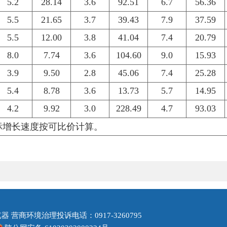
5.2
28.14
3.6
92.51
6.7
56.36
5.5
21.65
3.7
39.43
7.9
37.59
5.5
12.00
3.8
41.04
7.4
20.79
8.0
7.74
3.6
104.60
9.0
15.93
3.9
9.50
2.8
45.06
7.4
25.28
5.4
8.78
3.6
13.73
5.7
14.95
4.2
9.92
3.0
228.49
4.7
93.03
标增长速度按可比价计算。
 营商环境治理投诉电话：0917-3260795