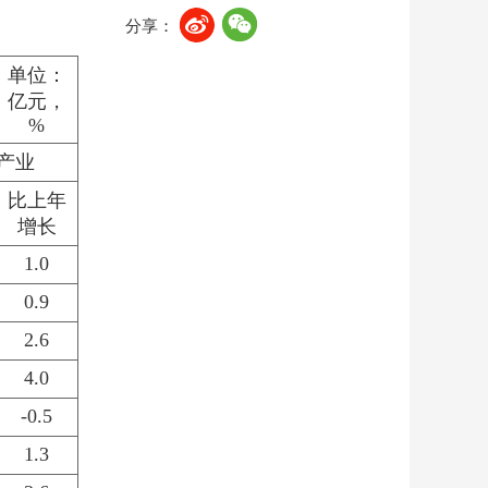
分享：
单位：
亿元，
%
产业
比上年
增长
1.0
0.9
2.6
4.0
-0.5
1.3