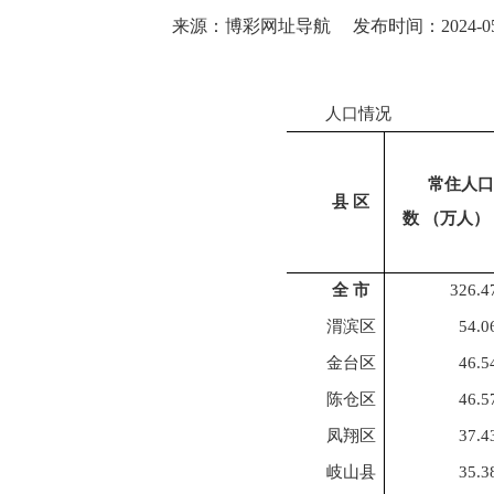
来源：博彩网址导航
发布时间：2024-05-
人口情况
常住人口
县
区
数
（万人）
全
市
326.4
渭滨区
54.0
金台区
46.5
陈仓区
46.5
凤翔区
37.4
岐山县
35.3