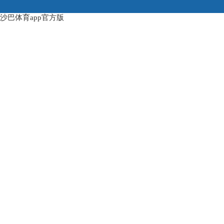
沙巴体育app官方版