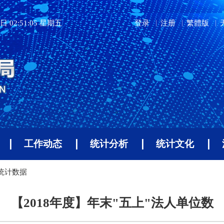
日 02:51:05 星期五
登录
注册
繁體版
工作动态
统计分析
统计文化
年统计数据
【2018年度】年末"五上"法人单位数