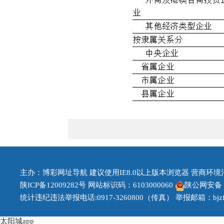
主办：博彩网址导航 建议使用IE8.0以上版本浏览器 营商环境治理投
陕ICP备12009282号
网站标识码：6103000060
陕公网安备 61
统计违纪违法举报电话:0917-3260800（传真） 举报邮箱：bjzfb1
太阳城app