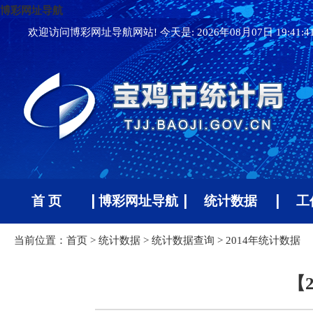
博彩网址导航
欢迎访问博彩网址导航网站! 今天是:
2026年08月07日 19:41:
首 页
博彩网址导航
统计数据
工
当前位置：
首页
>
统计数据
>
统计数据查询
>
2014年统计数据
【