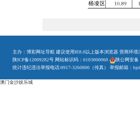
主办：博彩网址导航 建议使用IE8.0以上版本浏览器 营商环境治理投
陕ICP备12009282号
网站标识码：6103000060
陕公网安备 61
统计违纪违法举报电话:0917-3260800（传真） 举报邮箱：bjzfb1
澳门金沙娱乐城