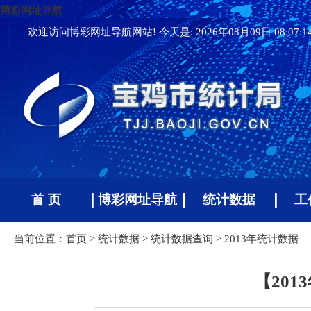
博彩网址导航
欢迎访问博彩网址导航网站! 今天是:
2026年08月09日 08:07:
首 页
博彩网址导航
统计数据
工
当前位置：
首页
>
统计数据
>
统计数据查询
>
2013年统计数据
【20