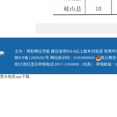
主办：博彩网址导航 建议使用IE8.0以上版本浏览器 营商环境治
陕ICP备12009282号
网站标识码：6103000060
陕公网安备 
统计违纪违法举报电话:0917-3260800（传真） 举报邮箱：bjzf
雷火电竞app下载