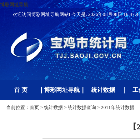
博彩网址导航
欢迎访问博彩网址导航网站! 今天是:
2026年08月08日 16:47:
首 页
博彩网址导航
统计数据
工
当前位置：
首页
>
统计数据
>
统计数据查询
>
2011年统计数据
【