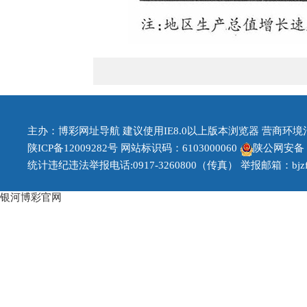
主办：博彩网址导航 建议使用IE8.0以上版本浏览器 营商环境治理投
陕ICP备12009282号
网站标识码：6103000060
陕公网安备 61
统计违纪违法举报电话:0917-3260800（传真） 举报邮箱：bjzfb1
银河博彩官网