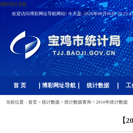
博彩网址导航
欢迎访问博彩网址导航网站! 今天是:
2026年08月06日 20:25:
首 页
博彩网址导航
统计数据
工
当前位置：
首页
>
统计数据
>
统计数据查询
>
2010年统计数据
【2