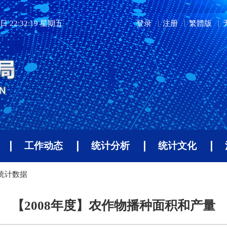
日 22:32:19 星期五
登录
注册
繁體版
工作动态
统计分析
统计文化
年统计数据
【2008年度】农作物播种面积和产量