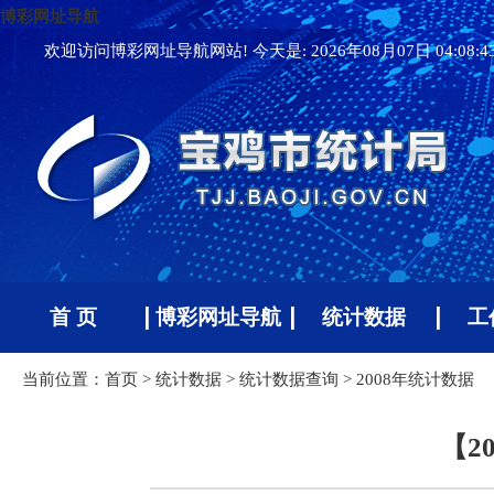
博彩网址导航
欢迎访问博彩网址导航网站! 今天是:
2026年08月07日 04:08:
首 页
博彩网址导航
统计数据
工
当前位置：
首页
>
统计数据
>
统计数据查询
>
2008年统计数据
【2