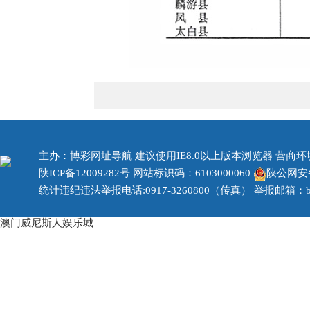
主办：博彩网址导航 建议使用IE8.0以上版本浏览器 营商环境治
陕ICP备12009282号
网站标识码：6103000060
陕公网安备 
统计违纪违法举报电话:0917-3260800（传真） 举报邮箱：bjzf
澳门威尼斯人娱乐城