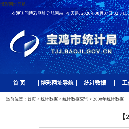
博彩网址导航
欢迎访问博彩网址导航网站! 今天是:
2026年08月07日 02:34:
首 页
博彩网址导航
统计数据
工
当前位置：
首页
>
统计数据
>
统计数据查询
>
2008年统计数据
【