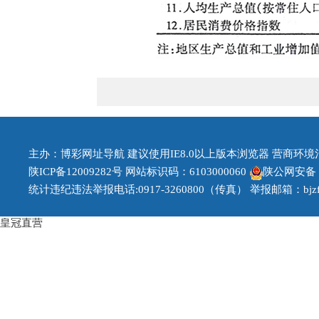
主办：博彩网址导航 建议使用IE8.0以上版本浏览器 营商环境治理投
陕ICP备12009282号
网站标识码：6103000060
陕公网安备 61
统计违纪违法举报电话:0917-3260800（传真） 举报邮箱：bjzfb1
皇冠直营