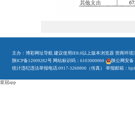
主办：博彩网址导航 建议使用IE8.0以上版本浏览器 营商环境治理投
陕ICP备12009282号
网站标识码：6103000060
陕公网安备 61
统计违纪违法举报电话:0917-3260800（传真） 举报邮箱：bjzfb1
皇冠app