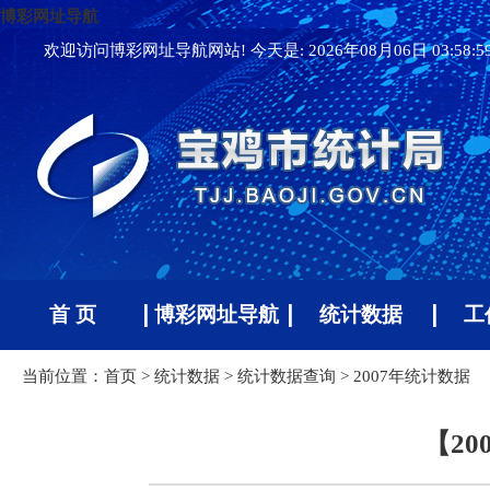
博彩网址导航
欢迎访问博彩网址导航网站! 今天是:
2026年08月06日 03:58:
首 页
博彩网址导航
统计数据
工
当前位置：
首页
>
统计数据
>
统计数据查询
>
2007年统计数据
【2