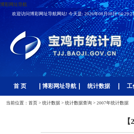
博彩网址导航
欢迎访问博彩网址导航网站! 今天是:
2026年08月08日 04:29:
首 页
博彩网址导航
统计数据
工
当前位置：
首页
>
统计数据
>
统计数据查询
>
2007年统计数据
【