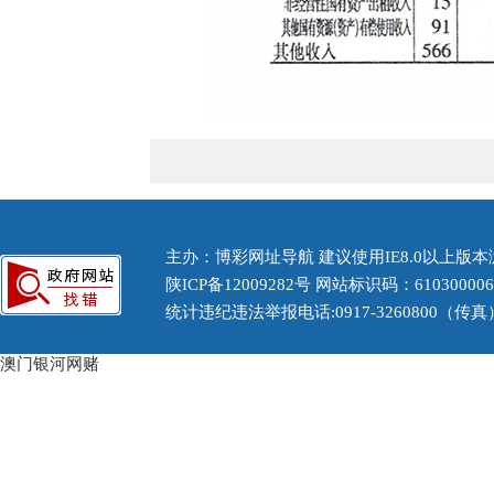
主办：博彩网址导航 建议使用IE8.0以上版本浏
陕ICP备12009282号
网站标识码：61030000
统计违纪违法举报电话:0917-3260800（传真） 
澳门银河网赌