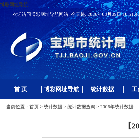
博彩网址导航
欢迎访问博彩网址导航网站! 今天是:
2026年08月09日 10:51:
首 页
博彩网址导航
统计数据
工
当前位置：
首页
>
统计数据
>
统计数据查询
>
2006年统计数据
【2