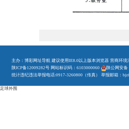
主办：博彩网址导航 建议使用IE8.0以上版本浏览器 营商环境治理投
陕ICP备12009282号
网站标识码：6103000060
陕公网安备 61
统计违纪违法举报电话:0917-3260800（传真） 举报邮箱：bjzfb1
足球外围