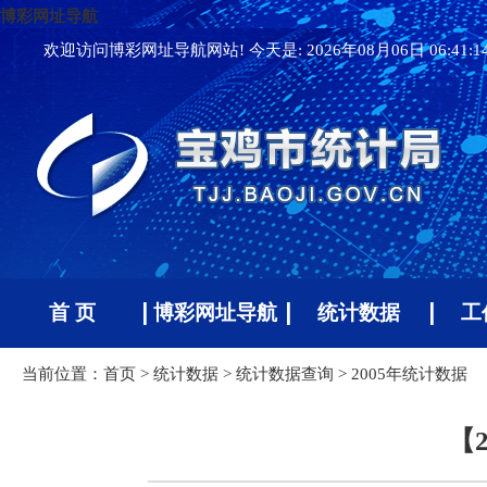
博彩网址导航
欢迎访问博彩网址导航网站! 今天是:
2026年08月06日 06:41:
首 页
博彩网址导航
统计数据
工
当前位置：
首页
>
统计数据
>
统计数据查询
>
2005年统计数据
【