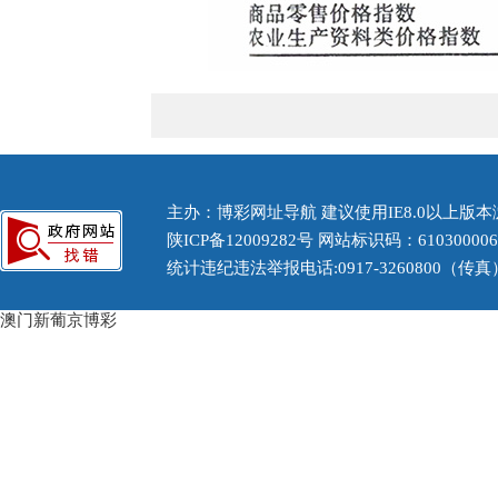
主办：博彩网址导航 建议使用IE8.0以上版本浏
陕ICP备12009282号
网站标识码：61030000
统计违纪违法举报电话:0917-3260800（传真） 
澳门新葡京博彩