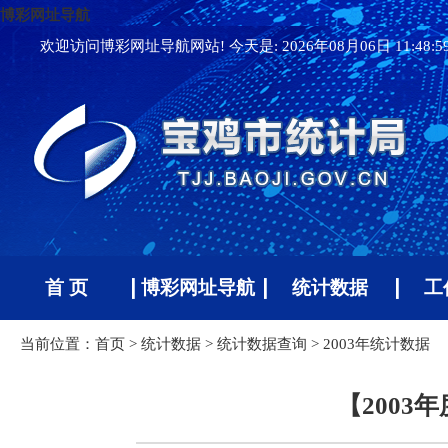
博彩网址导航
欢迎访问博彩网址导航网站! 今天是:
2026年08月06日 11:48:
首 页
博彩网址导航
统计数据
工
当前位置：
首页
>
统计数据
>
统计数据查询
>
2003年统计数据
【200