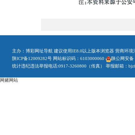
主办：博彩网址导航 建议使用IE8.0以上版本浏览器 营商环境治理投
陕ICP备12009282号
网站标识码：6103000060
陕公网安备 61
统计违纪违法举报电话:0917-3260800（传真） 举报邮箱：bjzfb1
网赌网站