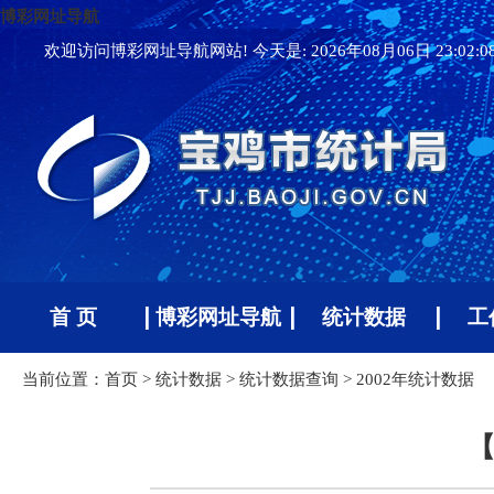
博彩网址导航
欢迎访问博彩网址导航网站! 今天是:
2026年08月06日 23:02:
首 页
博彩网址导航
统计数据
工
当前位置：
首页
>
统计数据
>
统计数据查询
>
2002年统计数据
【