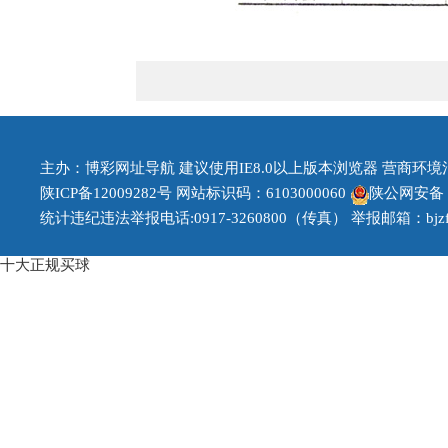
主办：博彩网址导航 建议使用IE8.0以上版本浏览器 营商环境治理投
陕ICP备12009282号
网站标识码：6103000060
陕公网安备 61
统计违纪违法举报电话:0917-3260800（传真） 举报邮箱：bjzfb1
十大正规买球