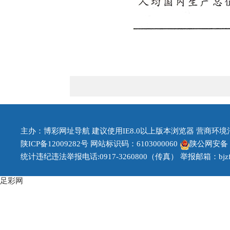
主办：博彩网址导航 建议使用IE8.0以上版本浏览器 营商环境治理投
陕ICP备12009282号
网站标识码：6103000060
陕公网安备 61
统计违纪违法举报电话:0917-3260800（传真） 举报邮箱：bjzfb1
足彩网