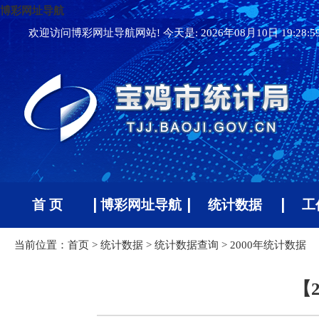
博彩网址导航
欢迎访问博彩网址导航网站! 今天是:
2026年08月10日 19:28:
首 页
博彩网址导航
统计数据
工
当前位置：
首页
>
统计数据
>
统计数据查询
>
2000年统计数据
【