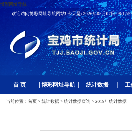
博彩网址导航
欢迎访问博彩网址导航网站! 今天是:
2026年08月07日 08:12:
首 页
博彩网址导航
统计数据
工
当前位置：
首页
>
统计数据
>
统计数据查询
>
2019年统计数据