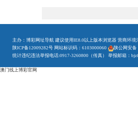
主办：博彩网址导航 建议使用IE8.0以上版本浏览器 营商环境治理投
陕ICP备12009282号
网站标识码：6103000060
陕公网安备 61
统计违纪违法举报电话:0917-3260800（传真） 举报邮箱：bjzfb1
澳门线上博彩官网