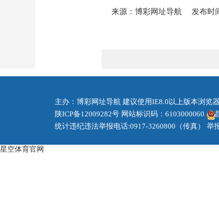
来源：博彩网址导航
发布时间：2
主办：博彩网址导航 建议使用IE8.0以上版本浏览器 营
陕ICP备12009282号
网站标识码：6103000060
统计违纪违法举报电话:0917-3260800（传真） 举报邮箱
星空体育官网