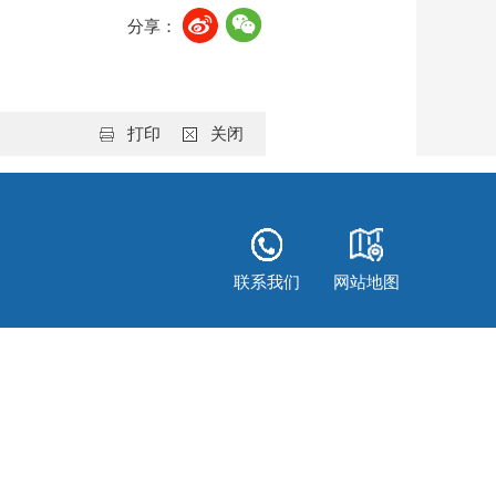
分享：
打印
关闭
联系我们
网站地图