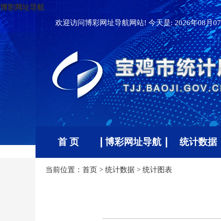
博彩网址导航
欢迎访问博彩网址导航网站! 今天是:
2026年08月07
首 页
博彩网址导航
统计数据
当前位置：
首页
>
统计数据
>
统计图表