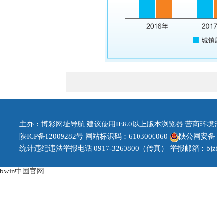
主办：博彩网址导航 建议使用IE8.0以上版本浏览器 营商环境治理投
陕ICP备12009282号
网站标识码：6103000060
陕公网安备 61
统计违纪违法举报电话:0917-3260800（传真） 举报邮箱：bjzfb1
bwin中国官网