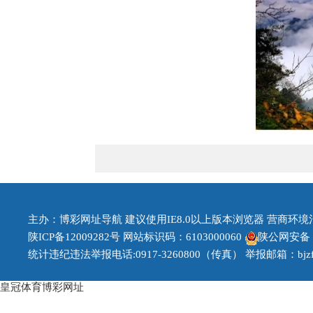
主办：博彩网址导航 建议使用IE8.0以上版本浏览器 营商环境治理投
陕ICP备12009282号
网站标识码：6103000060
陕公网安备 61
统计违纪违法举报电话:0917-3260800（传真） 举报邮箱：bjzfb1
皇冠体育博彩网址