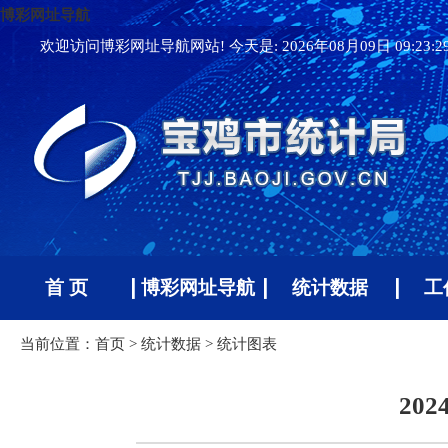
博彩网址导航
欢迎访问博彩网址导航网站! 今天是:
2026年08月09日 09:23:
首 页
博彩网址导航
统计数据
工
当前位置：
首页
>
统计数据
>
统计图表
20