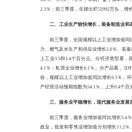
2.3％
；前三季度，生猪出栏
52992
万头，增
二、工业生产较快增长，装备制造业和
前三季度，全国规模以上工业增加值同
力、燃气及水生产和供应业增长
2.0％
。装备
上工业
3.5
和
3.4
个百分点。分经济类型看，
4.1％
；私营企业增长
6.1％
。分产品看，
3D
份，规模以上工业增加值同比增长
6.5％
，环
产经营活动预期指数为
54.1％
，上升
0.4
个百
三、服务业平稳增长，现代服务业发展
前三季度，服务业增加值同比增长
5.4％
政业，批发和零售业增加值分别增长
11.2％