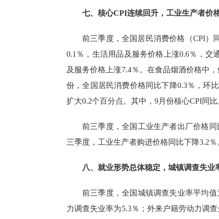
七、核心
CPI
连续回升，工业生产者价
前三季度，全国居民消费价格（
CPI
）
0.1％
，生活用品及服务价格上涨
0.6％
，交
及服务价格上涨
7.4％
。在食品烟酒价格中，
份，全国居民消费价格同比下降
0.3％
，环比
扩大
0.2
个百分点。其中，
9
月份核心
CPI
同比
前三季度，全国工业生产者出厂价格同
三季度，工业生产者购进价格同比下降
3.2％
八、就业形势总体稳定，城镇调查失业
前三季度，全国城镇调查失业率平均值
力调查失业率为
5.3％
；外来户籍劳动力调查