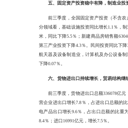
五、固定资产投资稳中有降，制造业投
前三季度，全国固定资产投资（不含农
分领域看，基础设施投资同比增长
1.1％
，制
米，同比下降
5.5％
；新建商品房销售额
6304
第三产业投资下降
4.3％
。民间投资同比下降
航天器及设备制造业，计算机及办公设备制
下降
0.07％
。
六、货物进出口持续增长，贸易结构继
前三季度，货物进出口总额
336078
亿元
营企业进出口增长
7.8％
，占进出口总额的比
电产品出口增长
9.6％
，占出口总额的比重
8.4％
；进口
16991
亿元，增长
7.5％
。