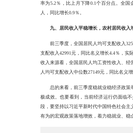
率为
5.2％
，比上月下降
0.1
个百分点。全国
人，同比增长
0.9％
。
九、居民收入平稳增长，农村居民收入
前三季度，全国居民人均可支配收入
325
支配收入
42991
元，同比名义增长
4.4％
，实
收入来源看，全国居民人均工资性收入、经
人均可支配收入中位数
27149
元，同比名义增
总的来看，前三季度稳就业稳经济政策
极成效。也要看到，当前经济运行仍面临不
段，要坚持以习近平新时代中国特色社会主
有为的宏观政策落地增效，着力稳就业、稳