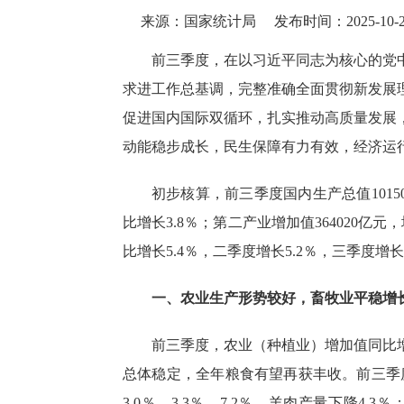
来源：国家统计局
发布时间：2025-10-22
前三季度，在以习近平同志为核心的党
求进工作总基调，完整准确全面贯彻新发展
促进国内国际双循环，扎实推动高质量发展
动能稳步成长，民生保障有力有效，经济运
初步核算，前三季度国内生产总值
1015
比增长
3.8％
；第二产业增加值
364020
亿元，
比增长
5.4％
，二季度增长
5.2％
，三季度增长
一、农业生产形势较好，畜牧业平稳增
前三季度，农业（种植业）增加值同比
总体稳定，全年粮食有望再获丰收。前三季
3.0％
、
3.3％
、
7.2％
，羊肉产量下降
4.3％