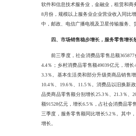
软件和信息技术服务业，金融业，租赁和商
8
月份，规模以上服务业企业营业收入同比
中，邮政、电信广播电视及卫星传输服务、
四、市场销售稳步增长，服务零售增长
前三季度，社会消费品零售总额
365877
4.4％
；乡村消费品零售额
49039
亿元，增长
3.3％
。基本生活类和部分升级类商品销售
10.4％
、
19.6％
、
11.5％
。消费品以旧换新政
品类商品零售额分别增长
25.3％
、
21.3％
、
2
额
91528
亿元，增长
6.5％
，占社会消费品零
三季度，服务零售额同比增长
5.2％
。其中
增长。