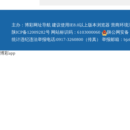
主办：博彩网址导航 建议使用IE8.0以上版本浏览器 营商环境治理投
陕ICP备12009282号
网站标识码：6103000060
陕公网安备 61
统计违纪违法举报电话:0917-3260800（传真） 举报邮箱：bjzfb1
博彩app