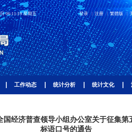
日 06:11:19 星期五
登录
注册
繁體版
工作动态
统计分析
统计文化
全国经济普查领导小组办公室关于征集第
标语口号的通告