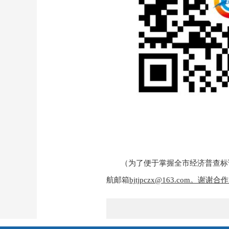
（为了便于掌握全市经济普查标
航邮箱
bjtjpczx@163.com
。谢谢合作