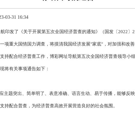
03-31 16:34
址导航印发了《关于开展第五次全国经济普查的通知》（国发〔2022〕2
一项重大国情国力调查，将摸清我国经济发展"家底"，对加强和改
支持配合经济普查工作，博彩网址导航第五次全国经济普查领导小
现将有关事项通告如下：
应主题突出、简单明了、表意准确、语言生动、易于传播，能够反映
支持配合普查，为经济普查高效开展营造良好的社会氛围。