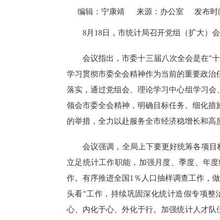
编辑：宁康靖
来源：办公室
发布时间：
8月18日，市统计局召开党组（扩大）
会议指出，市委十三届八次全会是在
"
学习贯彻市委全会精神作为当前的重要政治
落实，通过党组会、理论学习中心组学习会
领会市委全会精神，明确目标任务、细化措
的举措
，全力以赴服务全市经济稳增长和
高
会议强调，全局上下要更好统筹各项目
立足统计工作职能，
加强月度、季度、年度
作。有序推进全国
1％人口抽样调查工作，
头看"工作，持续巩固深化统计造假专项整
心、内化于心、外化于行。加强统计人才队