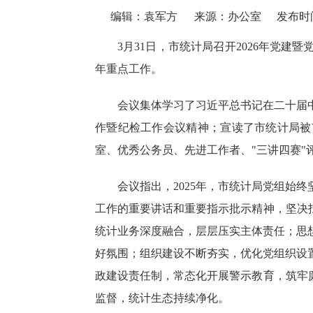
编辑：袁军方
来源：办公室
发布时间：
3月31日，市统计局召开2026年党建
年重点工作。
会议集体学习了习近平总书记在二十届
作暨纪检工作会议精神；宣读了市统计局被
室、优秀公务员、先进工作者、"三讲四赛"评
会议指出，
2025年，市统计局党组始终
工作的重要讲话和重要指示批示精神，
坚决
统计业务深度融合，层层压实主体责任；思
好氛围；组织建设不断夯实，优化党组织设
政建设责任制，常态化开展警示教育，筑牢
监督，统计生态持续净化。