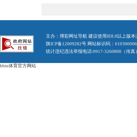
主办：博彩网址导航 建议使用IE8.0以上版本浏
陕ICP备12009282号
网站标识码：61030000
统计违纪违法举报电话:0917-3260800（传真） 
bbin体育官方网站