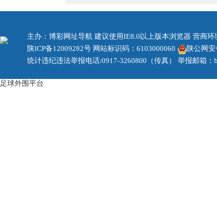
主办：博彩网址导航 建议使用IE8.0以上版本浏览器 营商环境治
陕ICP备12009282号
网站标识码：6103000060
陕公网安备 
统计违纪违法举报电话:0917-3260800（传真） 举报邮箱：bjzf
足球外围平台