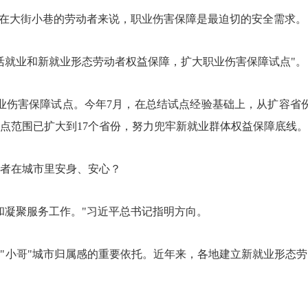
行在大街小巷的劳动者来说，职业伤害保障是最迫切的安全需求。
活就业和新就业形态劳动者权益保障，扩大职业伤害保障试点"。
展职业伤害保障试点。今年7月，在总结试点经验基础上，从扩容省
点范围已扩大到17个省份，努力兜牢新就业群体权益保障底线。
者在城市里安身、安心？
和凝聚服务工作。"习近平总书记指明方向。
"小哥"城市归属感的重要依托。近年来，各地建立新就业形态劳动