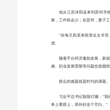
他从江苏沭阳县来到苏州市独
家，工作机会少；在苏州，妻子工
"你每天风里来雨里去太辛苦
虑。
随着平台经济蓬勃发展，新就
难、职业发展受限等问题也曾困扰
群众的难题就是时代的课题。
习近平总书记殷殷叮嘱："我
务上要跟上，填补好这个空白。"