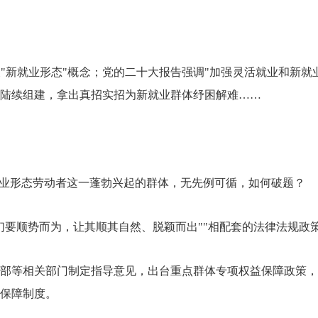
"新就业形态"概念；党的二十大报告强调"加强灵活就业和新就
陆续组建，拿出真招实招为新就业群体纾困解难……
就业形态劳动者这一蓬勃兴起的群体，无先例可循，如何破题？
们要顺势而为，让其顺其自然、脱颖而出""相配套的法律法规政
部等相关部门制定指导意见，出台重点群体专项权益保障政策，
保障制度。