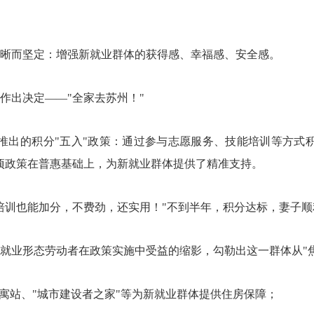
晰而坚定：增强新就业群体的获得感、幸福感、安全感。
作出决定——"全家去苏州！"
当地推出的积分"五入"政策：通过参与志愿服务、技能培训等方式
项政策在普惠基础上，为新就业群体提供了精准支持。
培训也能加分，不费劲，还实用！"不到半年，积分达标，妻子
就业形态劳动者在政策实施中受益的缩影，勾勒出这一群体从"焦
益寓站、"城市建设者之家"等为新就业群体提供住房保障；