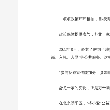
…………
一项项政策环环相扣，目标清
政策保障提供底气，舒龙一家
2022年8月，舒龙了解到
岗、入托、入网"等公共服务。这
"参与反诈宣传能加分，参加
舒龙一家的变化，正是万千新
在北京朝阳区，"将小爱"公