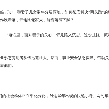
自打拼，和妻子儿女常年分居两地，如何彻底解决"两头跑"的
作没着落，开销比老家大，能否落得下脚？
……"电话里，面对妻子的关心，舒龙陷入沉思。这份担忧，藏
业形态劳动者队伍迅速壮大。然而，职业安全缺乏保障、劳动关
着他们。
们的社会群体正在细化分化，对这些年出现的快递小哥、网约车