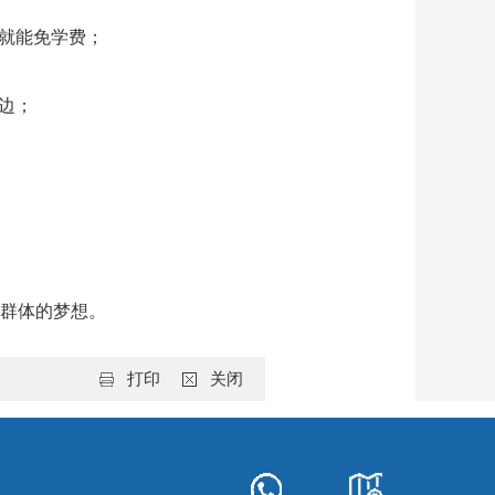
业就能免学费；
边；
群体的梦想。
打印
关闭