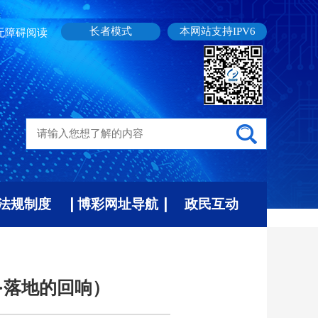
长者模式
本网站支持IPV6
无障碍阅读
法规制度
博彩网址导航
政民互动
·落地的回响）