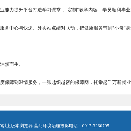
业能力提升平台打造学习课堂，"定制"教学内容，学员顺利毕
服务中心与快递、外卖站点结对联动，把健康服务带到"小哥"身
油然而生。
度保障到温情服务，一张越织越密的保障网，托举起千万新就业
0以上版本浏览器 营商环境治理投诉电话：0917-3260795