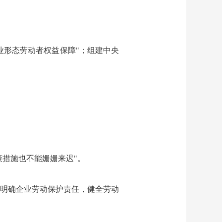
业形态劳动者权益保障"；组建中央
策措施也不能姗姗来迟"。
明确企业劳动保护责任，健全劳动