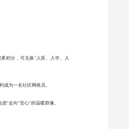
积累积分，可兑换"入医、入学、入
顺利成为一名社区网格员。
虑"走向"安心"的温暖群像。