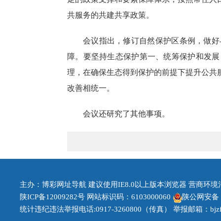
共服务的共建共享政策。
会议指出，修订自然保护区条例，做好
障。要坚持生态保护第一、统筹保护和发展
理，在确保生态得到保护的前提下提升公共
改善相统一。
会议还研究了其他事项。
主办：博彩网址导航 建议使用IE8.0以上版本浏览器 营商环境治理投
陕ICP备12009282号
网站标识码：6103000060
陕公网安备 61
统计违纪违法举报电话:0917-3260800（传真） 举报邮箱：bjzfb1