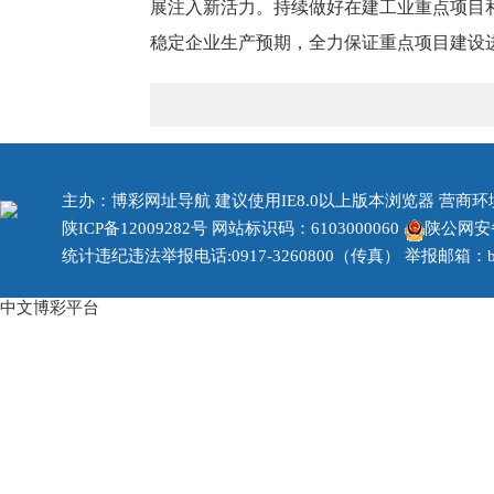
展注入新活力。持续做好在建工业重点项目
稳定企业生产预期，全力保证重点项目建设
主办：博彩网址导航 建议使用IE8.0以上版本浏览器 营商环境治
陕ICP备12009282号
网站标识码：6103000060
陕公网安备 
统计违纪违法举报电话:0917-3260800（传真） 举报邮箱：bjzf
中文博彩平台