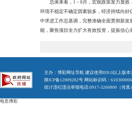
总体来看，
1－8月，宏观政策发力显
环境不稳定不确定因素较多，
经济持续
向好
中求进工作总基调，完整准确全面贯彻新发
能
，聚焦项目全力扩大有效投资，提振信心
主办：博彩网址导航 建议使用IE8.0以上版本浏
陕ICP备12009282号
网站标识码：61030000
统计违纪违法举报电话:0917-3260800（传真） 
电竞博彩