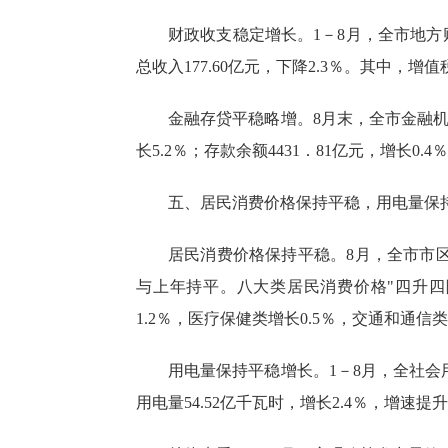
财政收支
稳定增长。
1－8月，全
市地方
总收入177.60亿元，下降2.3％。其中，增值税
金融存贷平稳略增
。
8月末，全市金融机
长5.2％
；
存款余额
443
1
．81亿元，增长0.4％
五、居民消费价格保持平稳，用电量保
居民消费价格
保持平稳
。
8月，全市市
与上年持平。八大类居民消费价格"四升四降
1.2％，医疗保健类增长0.5％，交通和通信类
用电量
保持平稳增长
。
1－8月，全社会
用电量54.52亿千瓦时，增长2.4％，增速提升