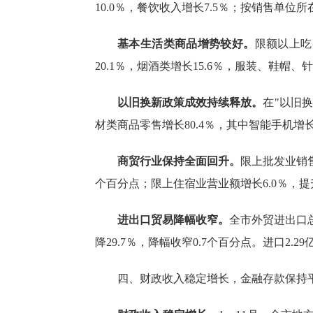
10.0
％
，
餐饮收入增长
7.5
％
；
按销售单位所
基本生活类商品增势较好。
限额以上吃
20.1％，烟酒类增长15.6％，服装、鞋帽
以旧换新政策成效持续释放。
在
"以旧
材类商品零售增长80.4％，其中智能手机增长8
商贸行业保持全面回升。
限上批发业销
个百分点；
限上住宿业营业额增长
6.0％，
提
进出口贸易降幅收窄。
全市外贸
进出口
降29.7％，降幅收窄0.7个百分点。进口2.2
四、财政收入稳定增长，金融存款保持