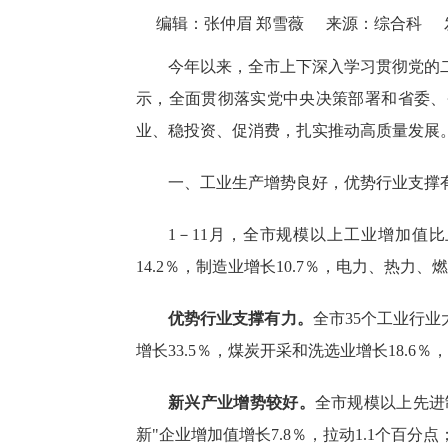
编辑：张仲眉 郑雪薇
来源：综合科
今年以来，全市上下深入学习贯彻
党的
示，全面贯彻落实党中央决策部署和省委、
业、稳投资、促消费，
扎实推动高质量发展
一、工业生产增势良好，优势行业支撑
1－
11
月，全市规模以上工业增加值
比
14.2
％，制造业增长
10.7
％，电力、热力、燃
优势行业支撑有力。
全市
35个工业行业
增长33.5％，煤炭开采和洗选业增长18.6
新兴产业增势较好。
全市规模以上先进
新"企业增加值增长7.8％，拉动1.1个百分