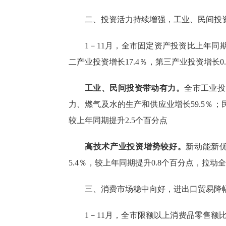
二、投资活力持续增强，工业、民间投
1－
11
月，全市固定资产投资比上年同
二产业投资增长17.4％，第三产业投资增长0.
工业、民间投资带动有力。
全市工业投
力、燃气及水的生产和供应业增长
59.5
％；
较上年同期
提升
2.5个百分点
高技术产业投资增势较好。
新动能新
5.4％，
较上年同期
提升
0.8
个百分点
，
拉动全
三、消费
市场稳中向好
，
进出口贸易降
1－11月
，全市限额以上消费品零售额