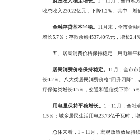
财政收入稳定增长。
1－
11
月，全
市地
收总收入239.22亿元，下降
1.2
％。其中，增值
金融存贷基本平稳。
11
月末，全市金融
增长5.7％
；
存款余额
4537.40亿元，增长
2.4
五、居民消费价格保持稳定，用电量平
居民消费价格保持稳定。
11月，全市市
长0.2％。八大类居民消费价格"四升四降"，
疗保健类增长0.5％，交通和通信类下降1.5
用电量保持平稳增长。
1－11月，全社
1.5％；城乡居民生活用电23.73亿千瓦时，增
总体来看，
1－11月，宏观政策效应持