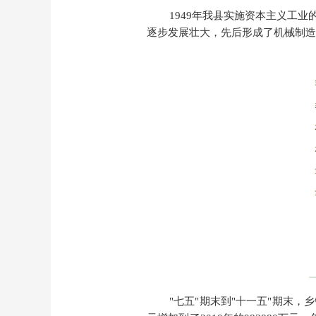
1949年
我县实施资本主义工业
逐步发展壮大，先后形成了机械制造
"七五"期末到"十一五"期末，