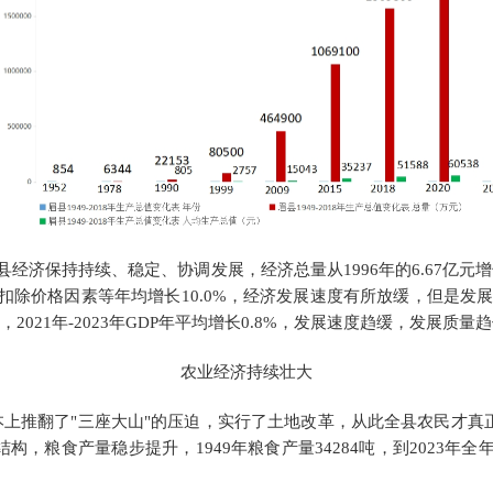
县经济保持持续、稳定、协调发展，经济总量从1996年的6.67亿元增长
扣除价格因素等
年均增长
10.0
%
，
经济发展速度有所放缓，但是发
021年-2023年GDP年平均增长0.8%，发展速度趋缓，发展质量
农业经济持续壮大
本上推翻了
"三座大山"的压迫，实行了土地改革，从此全县农民才真
，粮食产量稳步提升，1949年粮食产量34284吨，到2023年全年