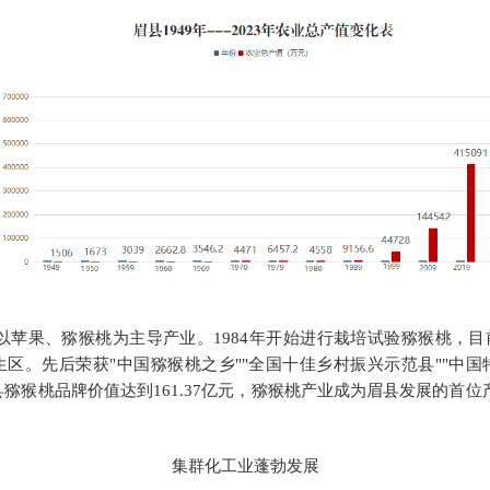
后以苹果、猕猴桃为主导产业。
1984年开始进行栽培试验
猕猴桃
，
目
区。先后荣获"中国猕猴桃之乡""全国十佳乡村振兴示范县""中
县猕猴桃品牌价值达到161.37亿元，猕猴桃产业成为眉县发展的首
集群化工业蓬勃发展