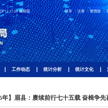
日 11:37:27 星期四
登录
注册
繁體版
工作动态
统计分析
统计文化
75年】眉县：赓续前行七十五载 奋楫争先