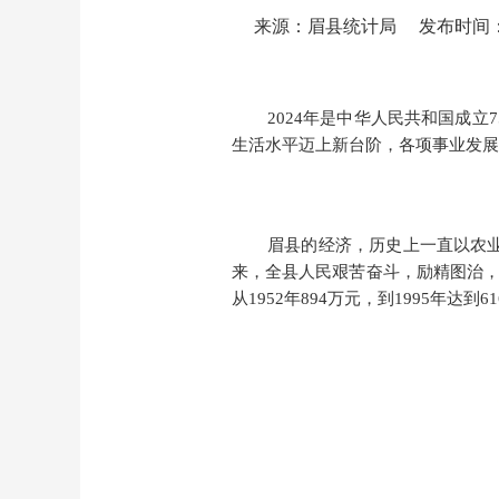
来源：眉县统计局
发布时间：20
2024年是中华人民共和国成
生活水平迈上新台阶，各项事业发展
眉县的经济，历史上一直以农
来
，
全县人民艰苦奋斗，励精图治
从1952年894万元，到1995年达到6