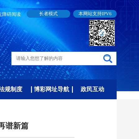
长者模式
本网站支持IPV6
无障碍阅读
法规制度
博彩网址导航
政民互动
再谱新篇