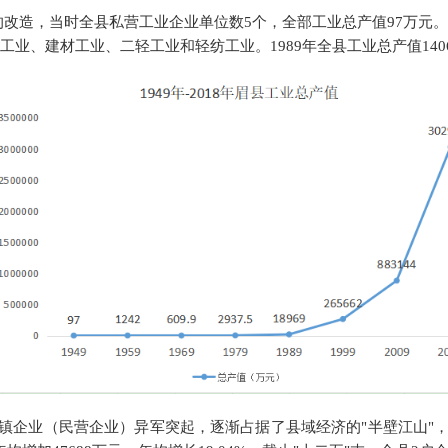
的改造，当时
全县
私营
工业
企业
单位数
5个
，全部
工业总产值
97
万元。
工业、建材工业、二轻工业和轻纺工业。
1989年全县工业总产值140
乡镇企业（民营企业）异军突起，逐渐占据了县域经济的"半壁江山"，全县