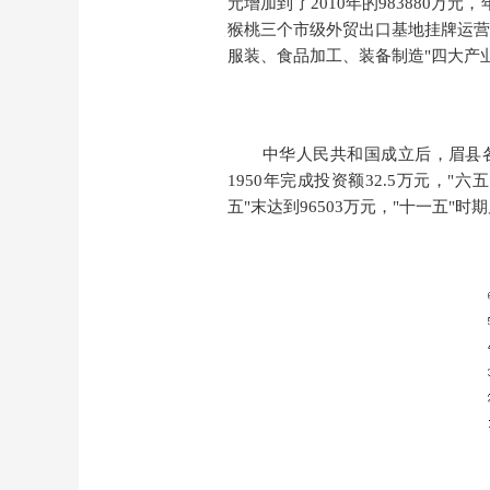
元增加到了2010年的983880万元
猴桃三个市级外贸出口基地挂牌运营
服装、食品加工、装备制造"四大产
中华人民共和国成立后，眉县
1950年完成投资额32.5万元，
"六五
五"末达到96503万元
，
"十一五"时期