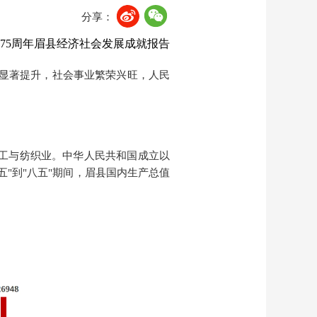
分享：
75周年眉县经济社会发展成就报告
力显著提升，社会事业繁荣兴旺，人民
工与纺织业。
中华人民共和国成立
以
五
"
到
"八五"期间，眉县国内生产总值