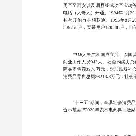
周至至西安以及眉县经武功至宝鸡等3
电话（大哥大）开通。1994年1月2
县与其他市县相联通。1995年8月
309750户，宽带用户120588户
中华人民共和国成立后，以国
商业工作人员943人。社会购买力总额
商品零售额3970万元，对居民及社
消费品零售总额26219.8万元，社会
"十三五"期间，
全县社会消费品
合示范县
"
"2020年农村电商典型激