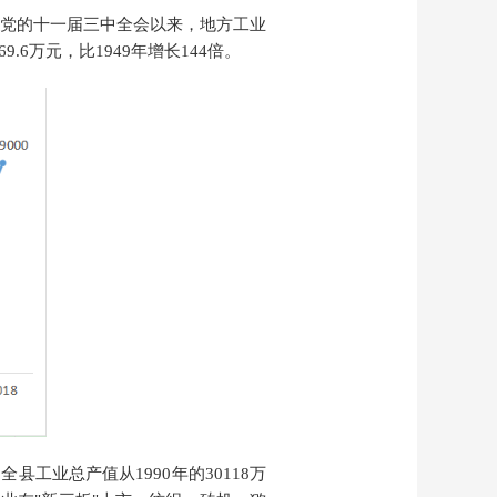
党的十一届三中全会以来，地方工业
69.6万元，比1949年增长144倍。
工业总产值从1990年的30118万