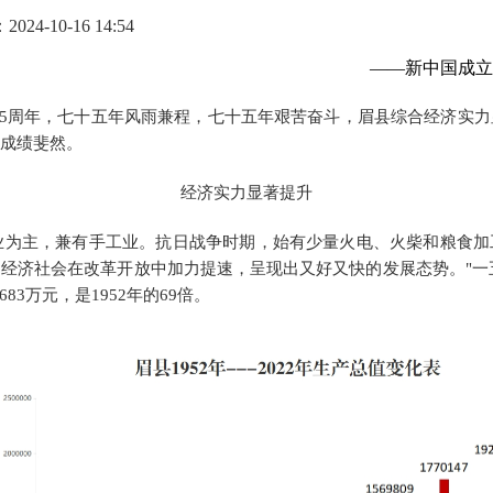
24-10-16 14:54
——新中国成立
立75周年，七十五年风雨兼程，七十五年艰苦奋斗，眉县综合经济实
成绩斐然。
经济实力显著提升
业为主，兼有手工业。抗日战争时期，始有少量火电、火柴和粮食加
，经济社会在改革开放中加力提速，呈现出又好又快的发展态势。
"
一
1683万元，是1952年的69倍。