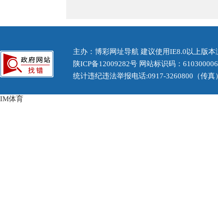
主办：博彩网址导航 建议使用IE8.0以上版本浏
陕ICP备12009282号
网站标识码：61030000
统计违纪违法举报电话:0917-3260800（传真） 
IM体育