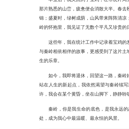
那片熟悉的山峦，疲惫便会消散大半。春去
锦；盛夏时，绿树成荫，山风带来阵阵清凉
岭的怀抱里，我见证了无数个平凡又珍贵的
这些年，我在统计工作中记录着宝鸡的
与秦岭相依相伴的故事，更感受到了这片土
生的乐章。
如今，我即将退休，回望这一路，秦岭
站在人生的新起点，我依然渴望与秦岭续写
许，我会在某个黄昏，坐在山脚下，静静聆
秦岭，你是我生命的底色，是我永远的
处，成为我心中最温暖、最永恒的风景。